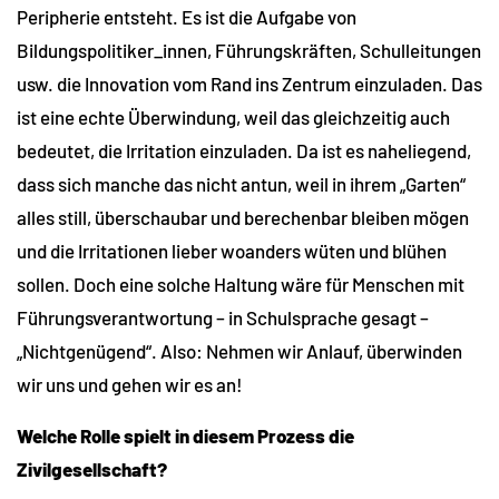
Peripherie entsteht. Es ist die Aufgabe von
Bildungspolitiker_innen, Führungskräften, Schulleitungen
usw. die Innovation vom Rand ins Zentrum einzuladen. Das
ist eine echte Überwindung, weil das gleichzeitig auch
bedeutet, die Irritation einzuladen. Da ist es naheliegend,
dass sich manche das nicht antun, weil in ihrem „Garten“
alles still, überschaubar und berechenbar bleiben mögen
und die Irritationen lieber woanders wüten und blühen
sollen. Doch eine solche Haltung wäre für Menschen mit
Führungsverantwortung – in Schulsprache gesagt –
„Nichtgenügend“. Also: Nehmen wir Anlauf, überwinden
wir uns und gehen wir es an!
Welche Rolle spielt in diesem Prozess die
Zivilgesellschaft?