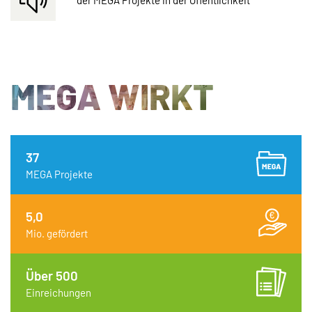
MEGA WIRKT
37
MEGA Projekte
5,0
Mio. gefördert
Über 500
Einreichungen