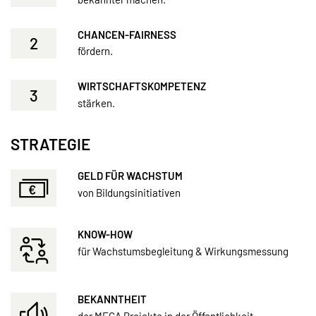
CHANCEN-FAIRNESS
2
fördern.
WIRTSCHAFTSKOMPETENZ
3
stärken.
STRATEGIE
GELD FÜR WACHSTUM
von Bildungsinitiativen
KNOW-HOW
für Wachstumsbegleitung & Wirkungsmessung
BEKANNTHEIT
der MEGA Projekte in der Öffentlichkeit