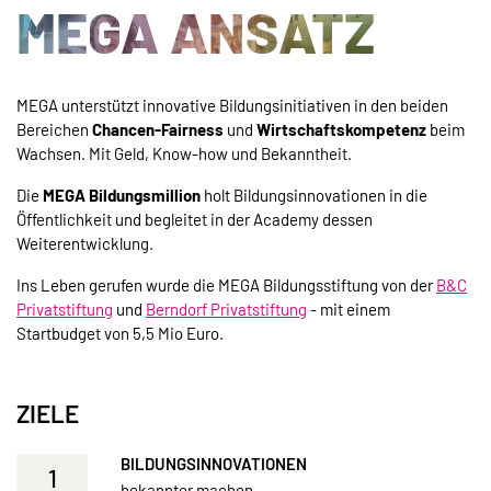
MEGA ANSATZ
MEGA unterstützt innovative Bildungsinitiativen in den beiden
Bereichen
Chancen-Fairness
und
Wirtschaftskompetenz
beim
Wachsen. Mit Geld, Know-how und Bekanntheit.
Die
MEGA Bildungsmillion
holt Bildungsinnovationen in die
Öffentlichkeit und begleitet in der Academy dessen
Weiterentwicklung.
Ins Leben gerufen wurde die MEGA Bildungsstiftung von der
B&C
Privatstiftung
und
Berndorf Privatstiftung
- mit einem
Startbudget von 5,5 Mio Euro.
ZIELE
BILDUNGSINNOVATIONEN
1
bekannter machen.