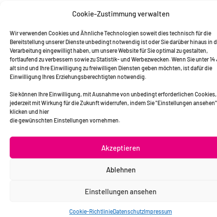
Cookie-Zustimmung verwalten
Wir verwenden Cookies und Ähnliche Technologien soweit dies technisch für die
Bereitstellung unserer Dienste unbedingt notwendig ist oder Sie darüber hinaus in d
Verarbeitung eingewilligt haben, um unsere Website für Sie optimal zu gestalten,
fortlaufend zu verbessern sowie zu Statistik- und Werbezwecken. Wenn Sie unter 14
alt sind und Ihre Einwilligung zu freiwilligen Diensten geben möchten, ist dafür die
Einwilligung Ihres Erziehungsberechtigten notwendig.
Sie können Ihre Einwilligung, mit Ausnahme von unbedingt erforderlichen Cookies,
jederzeit mit Wirkung für die Zukunft widerrufen, indem Sie "Einstellungen ansehen"
klicken und hier
die gewünschten Einstellungen vornehmen.
Akzeptieren
Ablehnen
Einstellungen ansehen
Cookie-Richtlinie
Datenschutz
Impressum