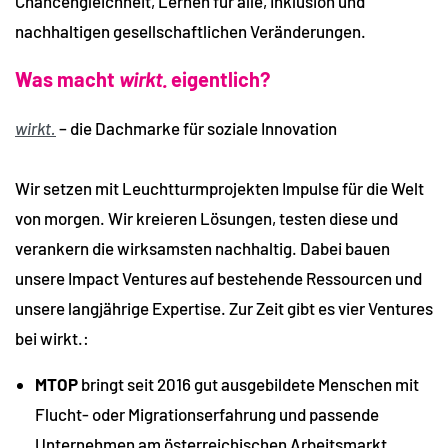
Chancengleichheit, Lernen für alle, Inklusion und
nachhaltigen gesellschaftlichen Veränderungen.
Was macht
wirkt.
eigentlich?
wirkt.
– die Dachmarke für soziale Innovation
Wir setzen mit Leuchtturmprojekten Impulse für die Welt
von morgen. Wir kreieren Lösungen, testen diese und
verankern die wirksamsten nachhaltig. Dabei bauen
unsere Impact Ventures auf bestehende Ressourcen und
unsere langjährige Expertise. Zur Zeit gibt es vier Ventures
bei wirkt.:
MTOP
bringt seit 2016 gut ausgebildete Menschen mit
Flucht- oder Migrationserfahrung und passende
Unternehmen am österreichischen Arbeitsmarkt