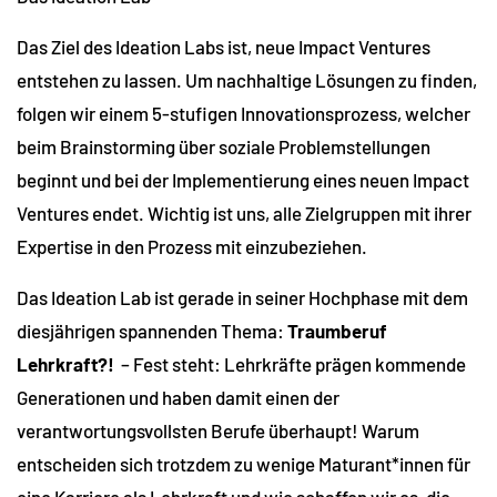
Das Ziel des Ideation Labs ist, neue Impact Ventures
entstehen zu lassen. Um nachhaltige Lösungen zu finden,
folgen wir einem 5-stufigen Innovationsprozess, welcher
beim Brainstorming über soziale Problemstellungen
beginnt und bei der Implementierung eines neuen Impact
Ventures endet. Wichtig ist uns, alle Zielgruppen mit ihrer
Expertise in den Prozess mit einzubeziehen.
Das Ideation Lab ist gerade in seiner Hochphase mit dem
diesjährigen spannenden Thema:
Traumberuf
Lehrkraft?!
– Fest steht: Lehrkräfte prägen kommende
Generationen und haben damit einen der
verantwortungsvollsten Berufe überhaupt! Warum
entscheiden sich trotzdem zu wenige Maturant*innen für
eine Karriere als Lehrkraft und wie schaffen wir es, die