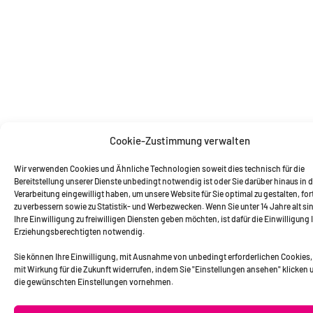
Cookie-Zustimmung verwalten
Wir verwenden Cookies und Ähnliche Technologien soweit dies technisch für die
Bereitstellung unserer Dienste unbedingt notwendig ist oder Sie darüber hinaus in d
Verarbeitung eingewilligt haben, um unsere Website für Sie optimal zu gestalten, fo
zu verbessern sowie zu Statistik- und Werbezwecken. Wenn Sie unter 14 Jahre alt si
Ihre Einwilligung zu freiwilligen Diensten geben möchten, ist dafür die Einwilligung 
Erziehungsberechtigten notwendig.
Sie können Ihre Einwilligung, mit Ausnahme von unbedingt erforderlichen Cookies, 
mit Wirkung für die Zukunft widerrufen, indem Sie "Einstellungen ansehen" klicken 
die gewünschten Einstellungen vornehmen.