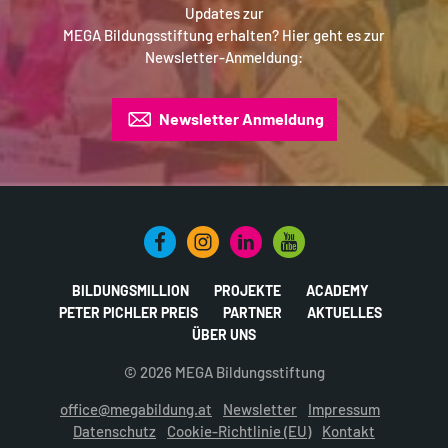
Updates zur
MEGA Bildungsstiftung erhalten? Hier geht es zur
Newsletter-Anmeldung:
Newsletter Anmeldung
BILDUNGSMILLION
PROJEKTE
ACADEMY
PETER PICHLER PREIS
PARTNER
AKTUELLES
ÜBER UNS
© 2026 MEGA Bildungsstiftung
office@megabildung.at
Newsletter
Impressum
Datenschutz
Cookie-Richtlinie (EU)
Kontakt