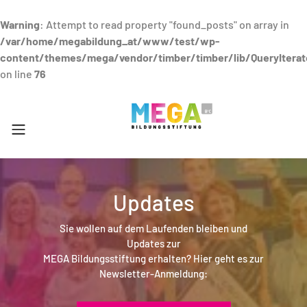
Warning
: Attempt to read property "found_posts" on array in
/var/home/megabildung_at/www/test/wp-
content/themes/mega/vendor/timber/timber/lib/QueryIterat
on line
76
Updates
Sie wollen auf dem Laufenden bleiben und
Updates zur
MEGA Bildungsstiftung erhalten? Hier geht es zur
Newsletter-Anmeldung: