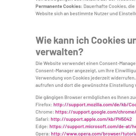
Permanente Cookies:
Dauerhafte Cookies, die 
Website sich an bestimmte Nutzer und Einstell
Wie kann ich Cookies u
verwalten?
Die Website verwendet einen Consent-Manager z
Consent-Manager angezeigt, um Ihre Einwilligun
Verwendung von Cookies jederzeit widerrufen, 
aufrufen und dort die gewünschte Einstellun
Die gängigen Browser ermöglichen es Ihnen zu
Firefox:
http://support.mozilla.com/de/kb/Co
Chrome:
https://support.google.com/chrome
Safari:
http://support.apple.com/kb/PH5042
Edge:
https://support.microsoft.com/de-at/
Opera:
http://www.opera.com/browser/tutoria