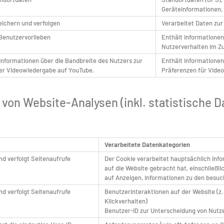
Geräteinformationen, 
eichern und verfolgen
Verarbeitet Daten zur
 Benutzervorlieben
Enthält Informatione
Nutzerverhalten im Z
nformationen über die Bandbreite des Nutzers zur
Enthält Informationen
er Videowiedergabe auf YouTube.
Präferenzen für Video
 von Website-Analysen (inkl. statistische 
Verarbeitete Datenkategorien
nd verfolgt Seitenaufrufe
Der Cookie verarbeitet hauptsächlich In
auf die Website gebracht hat, einschließ
auf Anzeigen, Informationen zu den besuc
nd verfolgt Seitenaufrufe
Benutzerinteraktionen auf der Website (z.
Klickverhalten)
Benutzer-ID zur Unterscheidung von Nutz