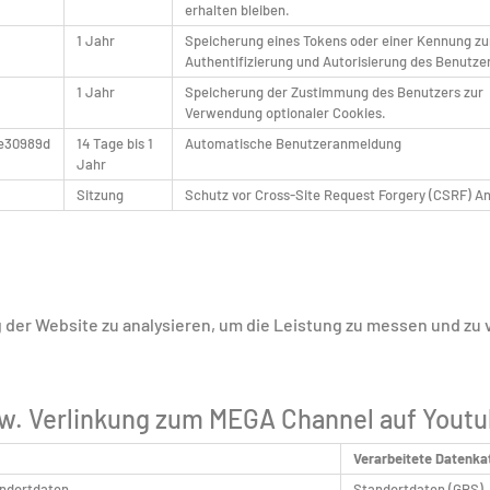
erhalten bleiben.
1 Jahr
Speicherung eines Tokens oder einer Kennung zu
Authentifizierung und Autorisierung des Benutze
1 Jahr
Speicherung der Zustimmung des Benutzers zur
Verwendung optionaler Cookies.
e30989d
14 Tage bis 1
Automatische Benutzeranmeldung
Jahr
Sitzung
Schutz vor Cross-Site Request Forgery (CSRF) An
 der Website zu analysieren, um die Leistung zu messen und zu v
zw. Verlinkung zum MEGA Channel auf Youtu
Verarbeitete Datenka
andortdaten
Standortdaten (GPS),