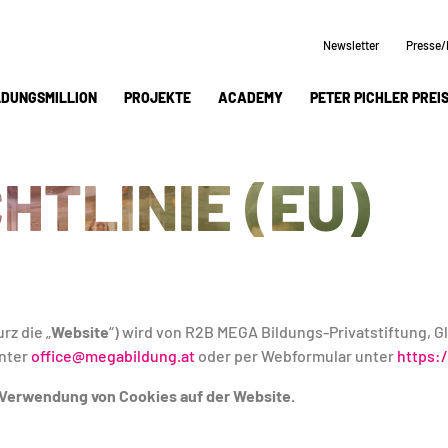
Newsletter
Presse/
LDUNGSMILLION
PROJEKTE
ACADEMY
PETER PICHLER PREI
HTLINIE (EU)
rz die „
Website
“) wird von R2B MEGA Bildungs-Privatstiftung, Gl
unter
office@megabildung.at
oder per Webformular unter
https:
e Verwendung von Cookies auf der Website.