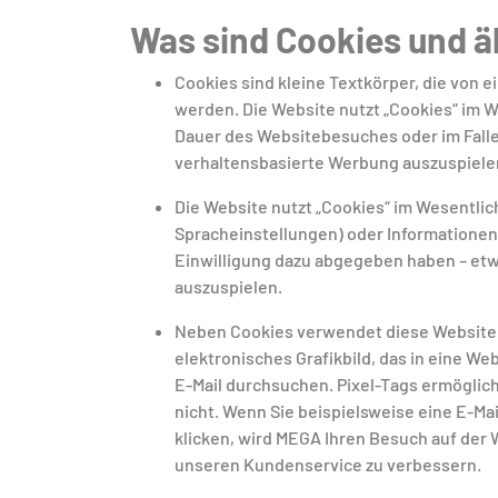
Was sind Cookies und ä
Cookies sind kleine Textkörper, die von
werden. Die Website nutzt „Cookies“ im W
Dauer des Websitebesuches oder im Falle
verhaltensbasierte Werbung auszuspielen
Die Website nutzt „Cookies“ im Wesentlic
Spracheinstellungen) oder Informationen 
Einwilligung dazu abgegeben haben – etw
auszuspielen.
Neben Cookies verwendet diese Website a
elektronisches Grafikbild, das in eine We
E-Mail durchsuchen. Pixel-Tags ermöglich
nicht. Wenn Sie beispielsweise eine E-M
klicken, wird MEGA Ihren Besuch auf der
unseren Kundenservice zu verbessern.