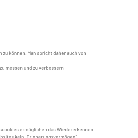
en zu können. Man spricht daher auch von
g zu messen und zu verbessern
gscookies ermöglichen das Wiedererkennen
bsites kein „Erinnerungsvermögen“.