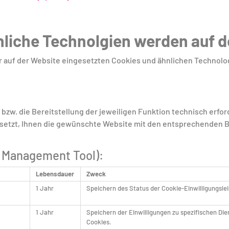
liche Technolgien werden auf 
er auf der Website eingesetzten Cookies und ähnlichen Technol
 bzw. die Bereitstellung der jeweiligen Funktion technisch erfor
setzt, Ihnen die gewünschte Website mit den entsprechenden Ba
 Management Tool):
Lebensdauer
Zweck
1 Jahr
Speichern des Status der Cookie-Einwilligungslei
1 Jahr
Speichern der Einwilligungen zu spezifischen Di
Cookies.