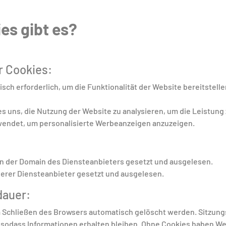
es gibt es?
r Cookies:
sch erforderlich, um die Funktionalität der Website bereitstell
s uns, die Nutzung der Website zu analysieren, um die Leistun
endet, um personalisierte Werbeanzeigen anzuzeigen.
n der Domain des Diensteanbieters gesetzt und ausgelesen.
rer Diensteanbieter gesetzt und ausgelesen.
dauer:
 Schließen des Browsers automatisch gelöscht werden. Sitzun
sodass Informationen erhalten bleiben. Ohne Cookies haben We