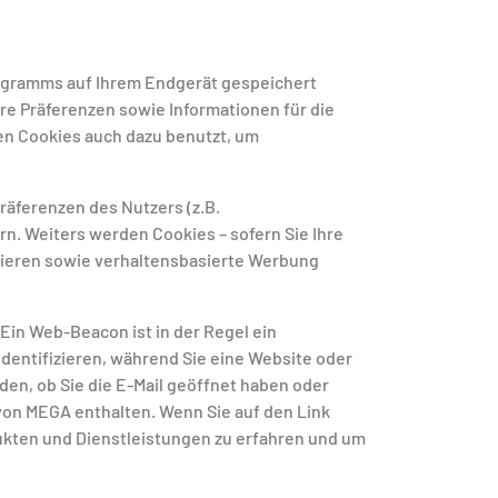
rogramms auf Ihrem Endgerät gespeichert
re Präferenzen sowie Informationen für die
en Cookies auch dazu benutzt, um
räferenzen des Nutzers (z.B.
rn. Weiters werden Cookies – sofern Sie Ihre
ysieren sowie verhaltensbasierte Werbung
Ein Web-Beacon ist in der Regel ein
 identifizieren, während Sie eine Website oder
den, ob Sie die E-Mail geöffnet haben oder
von MEGA enthalten. Wenn Sie auf den Link
ukten und Dienstleistungen zu erfahren und um