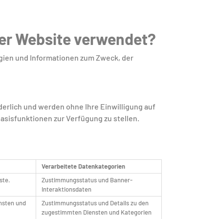
der Website verwendet?
ogien und Informationen zum Zweck, der
derlich und werden ohne Ihre Einwilligung auf
sisfunktionen zur Verfügung zu stellen.
Verarbeitete Datenkategorien
ste.
Zustimmungsstatus und Banner-
Interaktionsdaten
ensten und
Zustimmungsstatus und Details zu den
zugestimmten Diensten und Kategorien