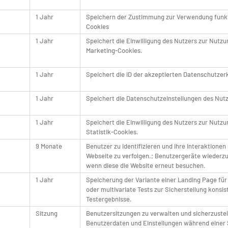
1 Jahr
Speichern der Zustimmung zur Verwendung funk
Cookies
1 Jahr
Speichert die Einwilligung des Nutzers zur Nutzu
Marketing-Cookies.
1 Jahr
Speichert die ID der akzeptierten Datenschutzer
1 Jahr
Speichert die Datenschutzeinstellungen des Nutz
1 Jahr
Speichert die Einwilligung des Nutzers zur Nutzu
Statistik-Cookies.
9 Monate
Benutzer zu identifizieren und ihre Interaktionen
Webseite zu verfolgen.; Benutzergeräte wiederz
wenn diese die Website erneut besuchen.
1 Jahr
Speicherung der Variante einer Landing Page für
oder multivariate Tests zur Sicherstellung konsis
Testergebnisse.
Sitzung
Benutzersitzungen zu verwalten und sicherzustel
Benutzerdaten und Einstellungen während einer 