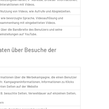
Interaktionen mit Videos.
 Nutzung von Videos, wie Aufrufe und Abspielzeiten.
n wie bevorzugte Sprache, Videoauflösung und
usammenhang mit eingebetteten Videos.
 über die Bandbreite des Benutzers und seine
einstellungen auf YouTube.
Daten über Besuche der
formationen über die Werbekampagne, die einen Benutzer
lich: Kampagneninformationen, Informationen zu Klicks
hten Seiten auf der Website
 B. besuchte Seiten, Verweildauer auf einzelnen Seiten,
ern