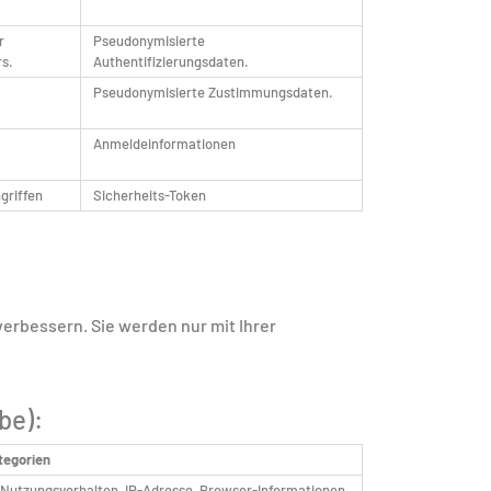
r
Pseudonymisierte
rs.
Authentifizierungsdaten.
Pseudonymisierte Zustimmungsdaten.
Anmeldeinformationen
griffen
Sicherheits-Token
erbessern. Sie werden nur mit Ihrer
be):
tegorien
 Nutzungsverhalten, IP-Adresse, Browser-Informationen,