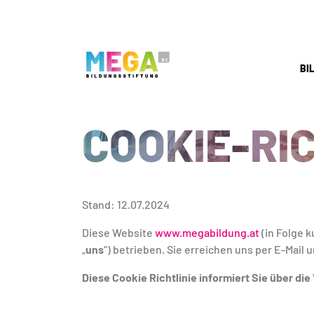
BI
COOKIE-RIC
Stand: 12.07.2024
Diese Website
www.megabildung.at
(in Folge ku
„
uns
“) betrieben. Sie erreichen uns per E-Mail 
Diese Cookie Richtlinie informiert Sie über di